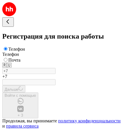
Регистрация для поиска работы
Телефон
Телефон
Почта
🇷🇺
+7
Дальше
Войти с помощью
+
3
Продолжая, вы принимаете
политику конфиденциальности
и
правила сервиса