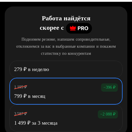
Работа найдётся
скорее
c
Поднимем резюме, напишем сопроводительные,
откликнемся за вас в выбранные компании и покажем
статистику по конкурентам
279
₽
в неделю
1 195
₽
−396
₽
799
₽
в месяц
3 587
₽
−2 088
₽
1 499
₽
за 3 месяца