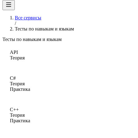
Все сервисы
/
Тесты по навыкам и языкам
Тесты по навыкам и языкам
API
Теория
C#
Теория
Практика
C++
Теория
Практика