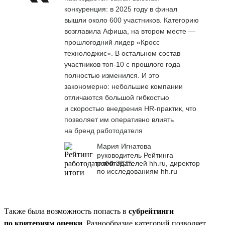
конкуренция: в 2025 году в финал
вышли около 600 участников. Категорию
возглавила Афиша, на втором месте —
прошлогодний лидер «Кросс
технолоджис». В остальном состав
участников топ-10 с прошлого года
полностью изменился. И это
закономерно: небольшие компании
отличаются большой гибкостью
и скоростью внедрения HR-практик, что
позволяет им оперативно влиять
на бренд работодателя
Мария Игнатова
руководитель Рейтинга
работодателей hh.ru, директор
по исследованиям hh.ru
Также была возможность попасть в
субрейтинги
по критериям оценки
. Разнообразие категорий позволяет