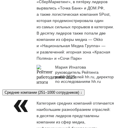
«СберМаркетинг», в пятёрку лидеров
вырвались «Точка Банк» и ДОМ.РФ,
а также логистическая компания 5Post,
которая продемонстрировала один
из самых сильных прорывов в категории.
В десятку лидеров также попали две
компании из сферы медиа — Okko
и «Национальная Медиа Группа» —
и развлечений: игорная зона «Красная
Поляна» и «Сочи Парк»
Мария Игнатова
руководитель Рейтинга
работодателей hh.ru, директор
по исследованиям hh.ru
Средние компании (251–1000 сотрудников) ↓
Категория средних компаний отличается
наибольшим разнообразием отраслей:
в десятке лидеров представлены
компании из сфер медиа,