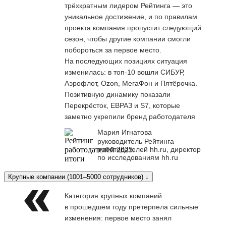
трёхкратным лидером Рейтинга — это
уникальное достижение, и по правилам
проекта компания пропустит следующий
сезон, чтобы другие компании смогли
побороться за первое место.
На последующих позициях ситуация
изменилась: в топ-10 вошли СИБУР,
Аэрофлот, Ozon, МегаФон и Пятёрочка.
Позитивную динамику показали
Перекрёсток, ЕВРАЗ и S7, которые
заметно укрепили бренд работодателя
Мария Игнатова
руководитель Рейтинга
работодателей hh.ru, директор
по исследованиям hh.ru
Крупные компании (1001–5000 сотрудников) ↓
Категория крупных компаний
в прошедшем году претерпела сильные
изменения: первое место занял