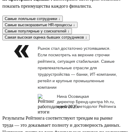
показать преимущества каждого финалиста.
Самые лояльные сотрудники ↓
Самые высокоразвитые HR-процессы ↓
Самые популярные у соискателей ↓
Самая высокая оценка бывших сотрудников ↓
Рынок стал достаточно устоявшимся.
Если посмотреть на верхние строчки
рейтинга, ситуация стабильная. Самые
привлекательные отрасли для
трудоустройства — банки, ИТ-компании,
ретейл и крупные промышленные
компании
Нина Осовицкая
директор Бренд-центра hh.ru,
идеолог и методолог Рейтинга
Результаты Рейтинга соответствуют трендам на рынке
труда — это доказывает полноту и достоверность данных.