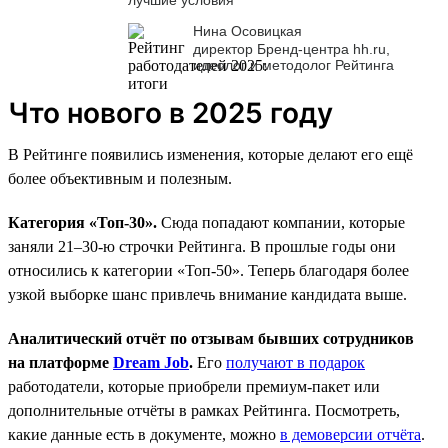
Нина Осовицкая
директор Бренд-центра hh.ru,
идеолог и методолог Рейтинга
Что нового в 2025 году
В Рейтинге появились изменения, которые делают его ещё
более объективным и полезным.
Категория «Топ-30».
Сюда попадают компании, которые
заняли 21–30-ю строчки Рейтинга. В прошлые годы они
относились к категории «Топ-50». Теперь благодаря более
узкой выборке шанс привлечь внимание кандидата выше.
Аналитический отчёт по отзывам бывших сотрудников
на платформе
Dream Job
.
Его
получают в подарок
работодатели, которые приобрели премиум-пакет или
дополнительные отчёты в рамках Рейтинга. Посмотреть,
какие данные есть в документе, можно
в демоверсии отчёта
.