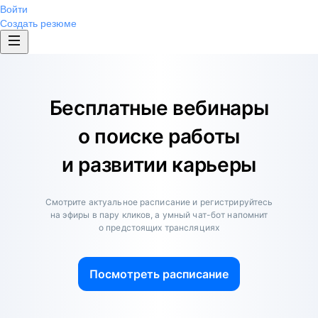
Войти
Создать резюме
Бесплатные вебинары
о поиске работы
и развитии карьеры
Смотрите актуальное расписание и регистрируйтесь
на эфиры в пару кликов, а умный чат-бот напомнит
о предстоящих трансляциях
Посмотреть расписание