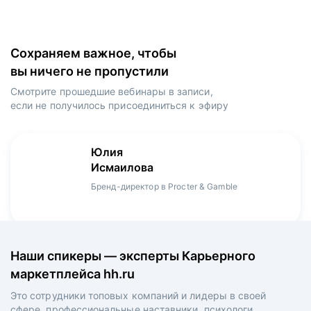
Сохраняем важное, чтобы
вы ничего не пропустили
Смотрите прошедшие вебинары в записи,
если не получилось присоединиться к эфиру
Игорь
Даниил
Юлия
Мария
Денис
Зуриев
Харламов
Исмаилова
Оборина
Мерзлов
Руководитель ИТ-проектов, международный
Head Product Manager в Ozon / ex-Huawei,
Бренд-директор в Procter & Gamble
Менеджер продукта в hh.ru
Креативный директор в XReady Lab, ex-КРОК
аэропорт Шереметьево, ex-Лукойл
Playrix
Наши спикеры — эксперты Карьерного
маркетплейса hh.ru
Это сотрудники топовых компаний и лидеры в своей
сфере, профессиональные наставники, психологи,