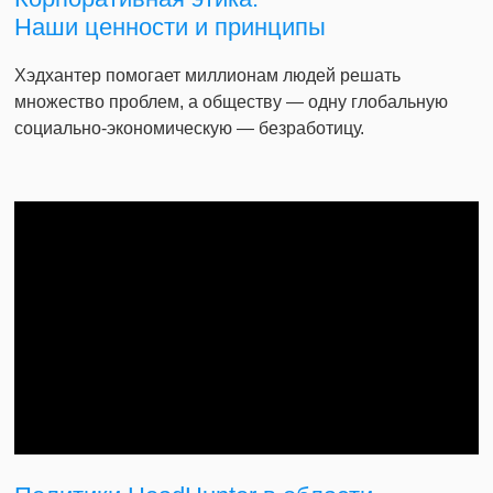
Наши ценности и принципы
Хэдхантер помогает миллионам людей решать
множество проблем, а обществу — одну глобальную
социально-экономическую — безработицу.