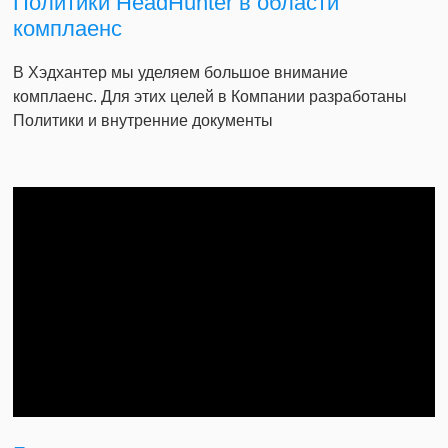
Политики HeadHunter в области
комплаенс
В Хэдхантер мы уделяем большое внимание
комплаенс. Для этих целей в Компании разработаны
Политики и внутренние документы