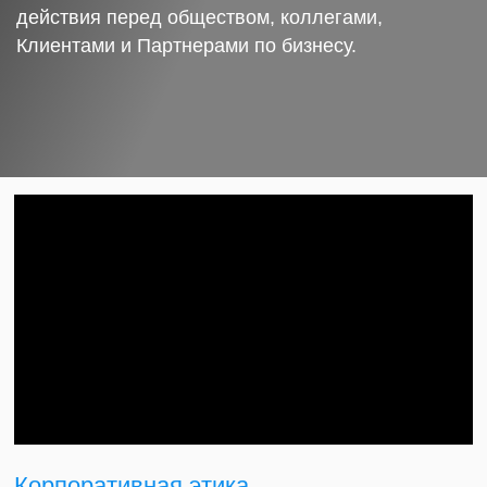
действия перед обществом, коллегами,
Клиентами и Партнерами по бизнесу.
Корпоративная этика.