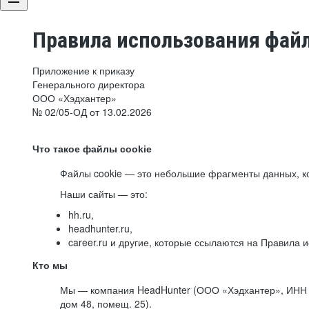
Правила использования файл
Приложение к приказу
Генерального директора
ООО «Хэдхантер»
№ 02/05-ОД от 13.02.2026
Что такое файлы cookie
Файлы cookie — это небольшие фрагменты данных, ко
Наши сайты — это:
hh.ru,
headhunter.ru,
career.ru и другие, которые ссылаются на Правила
Кто мы
Мы — компания HeadHunter (ООО «Хэдхантер», ИНН 77
дом 48, помещ. 25).