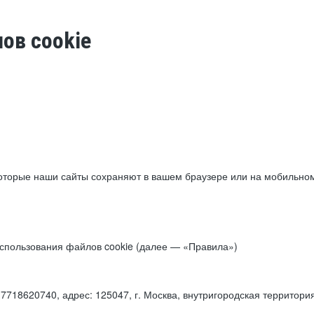
ов cookie
торые наши сайты сохраняют в вашем браузере или на мобильном 
 использования файлов cookie (далее — «Правила»)
18620740, адрес: 125047, г. Москва, внутригородская территори