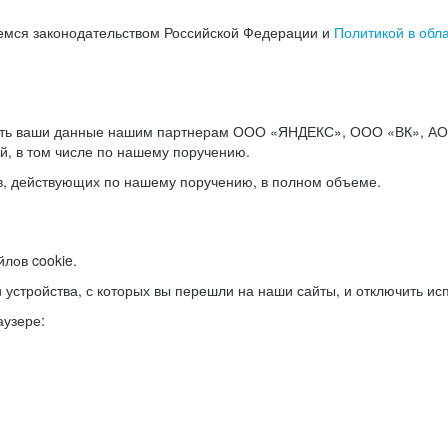
емся законодательством Российской Федерации и
Политикой в обл
ать ваши данные нашим партнерам ООО «ЯНДЕКС», ООО «ВК», АО 
й, в том числе по нашему поручению.
в, действующих по нашему поручению, в полном объеме.
лов cookie.
и устройства, с которых вы перешли на наши сайты, и отключить ис
аузере: