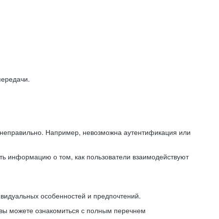
передачи.
ь неправильно. Например, невозможна аутентификация или
ть информацию о том, как пользователи взаимодействуют
ивидуальных особенностей и предпочтений.
 вы можете ознакомиться с полным перечнем