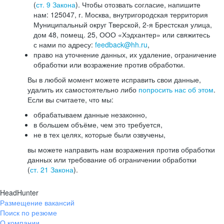
(
ст. 9 Закона
). Чтобы отозвать согласие, напишите
нам: 125047, г. Москва, внутригородская территория
Муниципальный округ Тверской, 2-я Брестская улица,
дом 48, помещ. 25, ООО «Хэдхантер» или свяжитесь
с нами по адресу:
feedback@hh.ru
,
право на уточнение данных, их удаление, ограничение
обработки или возражение против обработки.
Вы в любой момент можете исправить свои данные,
удалить их самостоятельно либо
попросить нас об этом
.
Если вы считаете, что мы:
обрабатываем данные незаконно,
в большем объёме, чем это требуется,
не в тех целях, которые были озвучены,
вы можете направить нам возражения против обработки
данных или требование об ограничении обработки
(
ст. 21 Закона
).
HeadHunter
Размещение вакансий
Поиск по резюме
О компании