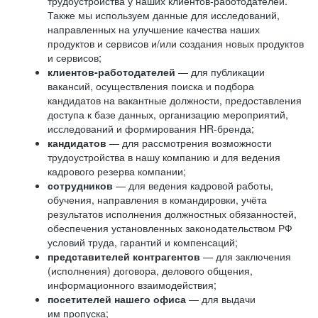
трудоустройства у наших клиентов-работодателей.
Также мы используем данные для исследований,
направленных на улучшение качества наших
продуктов и сервисов и/или создания новых продуктов
и сервисов;
клиентов-работодателей
— для публикации
вакансий, осуществления поиска и подбора
кандидатов на вакантные должности, предоставления
доступа к базе данных, организацию мероприятий,
исследований и формирования HR-бренда;
кандидатов
— для рассмотрения возможности
трудоустройства в нашу компанию и для ведения
кадрового резерва компании;
сотрудников
— для ведения кадровой работы,
обучения, направления в командировки, учёта
результатов исполнения должностных обязанностей,
обеспечения установленных законодательством РФ
условий труда, гарантий и компенсаций;
представителей контрагентов
— для заключения
(исполнения) договора, делового общения,
информационного взаимодействия;
посетителей нашего офиса
— для выдачи
им пропуска;