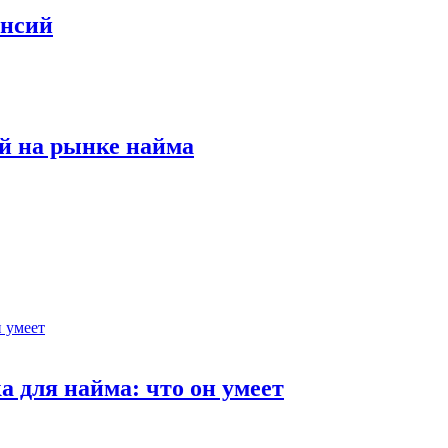
ансий
й на рынке найма
 для найма: что он умеет