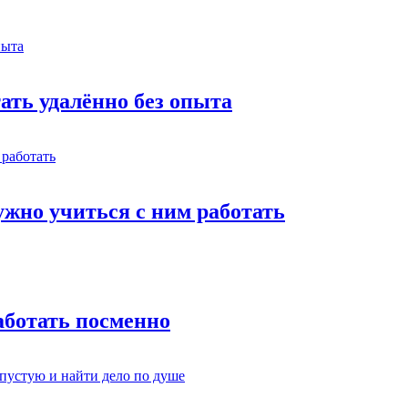
тать удалённо без опыта
жно учиться с ним работать
работать посменно