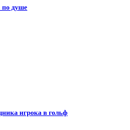
о по душе
ника игрока в гольф