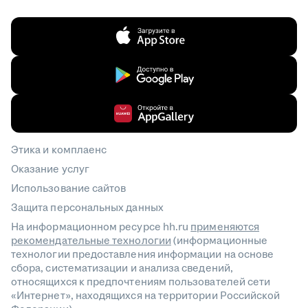
Этика и комплаенс
Оказание услуг
Использование сайтов
Защита персональных данных
На информационном ресурсе hh.ru
применяются
рекомендательные технологии
(информационные
технологии предоставления информации на основе
сбора, систематизации и анализа сведений,
относящихся к предпочтениям пользователей сети
«Интернет», находящихся на территории Российской