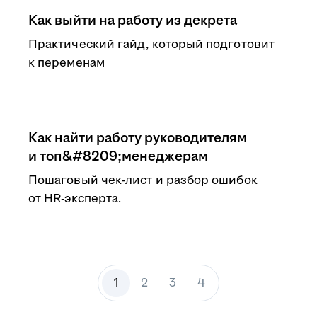
Как выйти на работу из декрета
Практический гайд, который подготовит
к переменам
Как найти работу руководителям
и топ&#8209;менеджерам
Пошаговый чек-лист и разбор ошибок
от HR-эксперта.
1
2
3
4