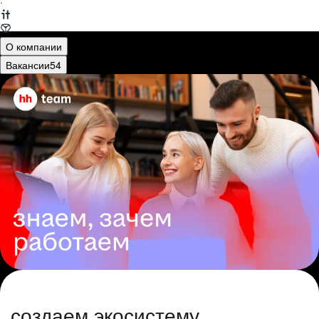
·
О компании
Вакансии
54
создаем экосистему