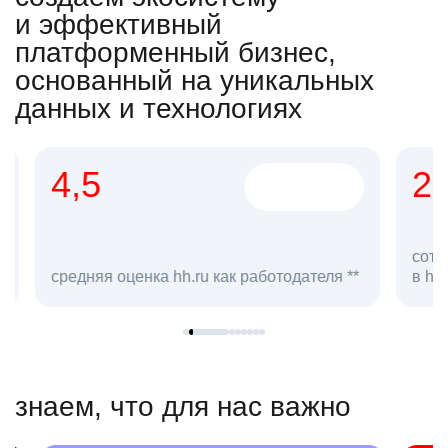
и эффективный
платформенный бизнес,
основанный на уникальных
данных и технологиях
4,5
20
сотруд
средняя оценка hh.ru как работодателя **
в hh.ru
знаем, что для нас важно