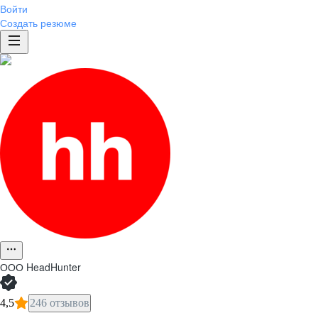
Войти
Создать резюме
ООО
HeadHunter
4,5
246 отзывов