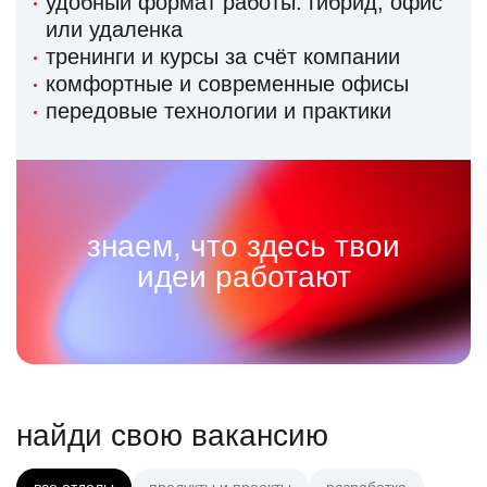
удобный формат работы: гибрид, офис
или удаленка
тренинги и курсы за счёт компании
комфортные и современные офисы
передовые технологии и практики
знаем, что здесь твои
идеи работают
найди свою вакансию