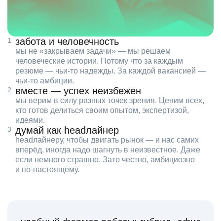
забота и человечность
мы не «закрываем задачи» — мы решаем
человеческие истории. Потому что за каждым
резюме — чьи‑то надежды. За каждой вакансией —
чьи‑то амбиции.
вместе — успех неизбежен
мы верим в силу разных точек зрения. Ценим всех,
кто готов делиться своим опытом, экспертизой,
идеями.
думай как headлайнер
headлайнеру, чтобы двигать рынок — и нас самих
вперёд, иногда надо шагнуть в неизвестное. Даже
если немного страшно. Зато честно, амбициозно
и по‑настоящему.