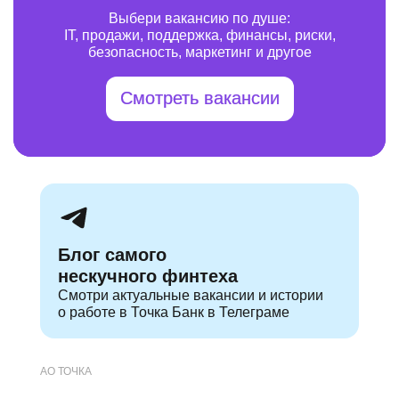
Выбери вакансию по душе:
IT, продажи, поддержка, финансы, риски,
безопасность, маркетинг и другое
Смотреть вакансии
Блог самого
нескучного финтеха
Смотри актуальные
вакансии и истории
о работе в Точка Банк в Телеграме
АО ТОЧКА