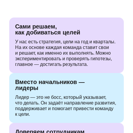
Сами решаем,
как добиваться целей
У нас есть стратегия,
цели на год и кварталы.
На их основе каждая
команда ставит свои
и решает,
как именно их выполнять. Можно
экспериментировать и проверять
гипотезы,
главное — достигать
результата.
Вместо начальников —
лидеры
Лидер — это не босс, который указывает,
что делать.
Он задаёт направление
развития,
поддерживает
и помогает привести команду
к цели.
Доверяем сотрудникам