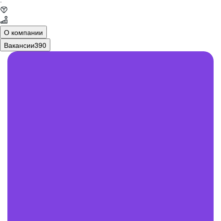
·
О компании
Вакансии
390