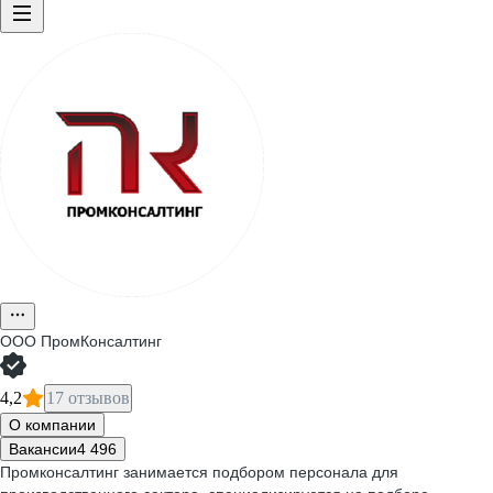
ООО
ПромКонсалтинг
4,2
17 отзывов
О компании
Вакансии
4 496
Промконсалтинг занимается подбором персонала для