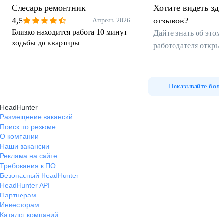
Слесарь ремонтник
Хотите видеть з
4,5
отзывов?
Апрель 2026
Близко находится работа 10 минут
Дайте знать об эт
ходьбы до квартиры
работодателя откр
Показывайте бо
HeadHunter
Размещение вакансий
Поиск по резюме
О компании
Наши вакансии
Реклама на сайте
Требования к ПО
Безопасный HeadHunter
HeadHunter API
Партнерам
Инвесторам
Каталог компаний