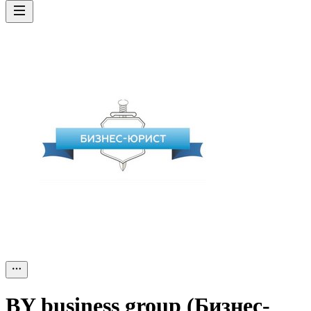
BY business group (Бизнес-