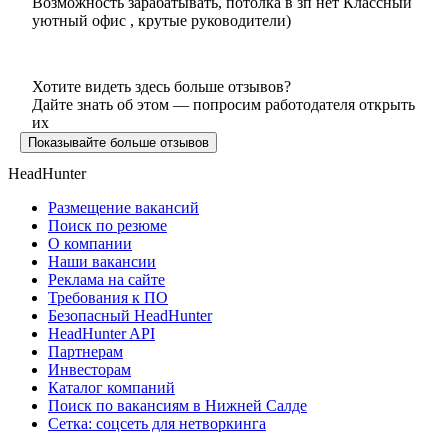
Возможность зарабатывать, потолка в зп нет Классный
уютный офис , крутые руководители)
Хотите видеть здесь больше отзывов?
Дайте знать об этом — попросим работодателя открыть
их
Показывайте больше отзывов
HeadHunter
Размещение вакансий
Поиск по резюме
О компании
Наши вакансии
Реклама на сайте
Требования к ПО
Безопасный HeadHunter
HeadHunter API
Партнерам
Инвесторам
Каталог компаний
Поиск по вакансиям в Нижней Салде
Сетка: соцсеть для нетворкинга