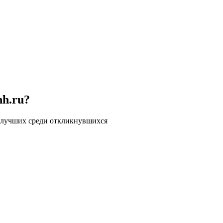
hh.ru?
 лучших среди откликнувшихся