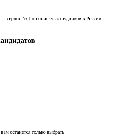
u —
сервис № 1
по поиску сотрудников в России
кандидатов
вам останется только выбрать