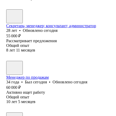
Секретарь; менеджер; консультант; администратор
28
лет
•
Обновлено
сегодня
55 000
₽
Рассматривает предложения
Общий опыт
8
лет
11
месяцев
Менеджер по продажам
34
года
•
Был
сегодня
•
Обновлено
сегодня
60 000
₽
Активно ищет работу
Общий опыт
10
лет
5
месяцев