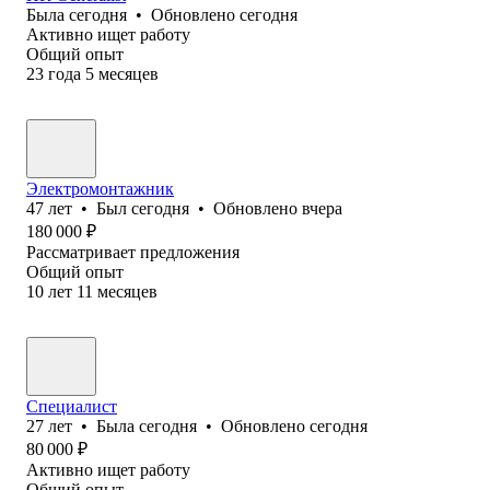
Была
сегодня
•
Обновлено
сегодня
Активно ищет работу
Общий опыт
23
года
5
месяцев
Электромонтажник
47
лет
•
Был
сегодня
•
Обновлено
вчера
180 000
₽
Рассматривает предложения
Общий опыт
10
лет
11
месяцев
Специалист
27
лет
•
Была
сегодня
•
Обновлено
сегодня
80 000
₽
Активно ищет работу
Общий опыт