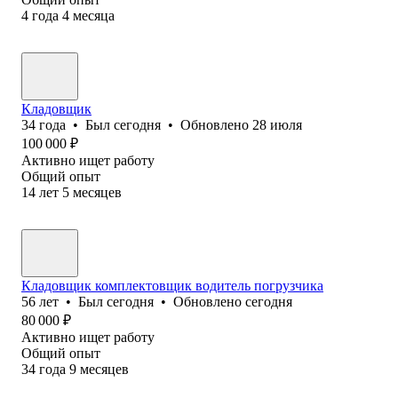
4
года
4
месяца
Кладовщик
34
года
•
Был
сегодня
•
Обновлено
28 июля
100 000
₽
Активно ищет работу
Общий опыт
14
лет
5
месяцев
Кладовщик комплектовщик водитель погрузчика
56
лет
•
Был
сегодня
•
Обновлено
сегодня
80 000
₽
Активно ищет работу
Общий опыт
34
года
9
месяцев