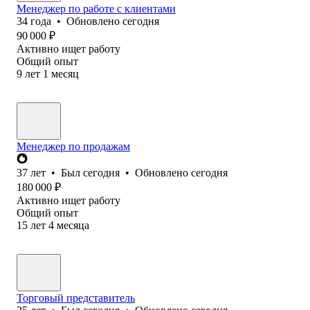
Менеджер по работе с клиентами
34
года
•
Обновлено
сегодня
90 000
₽
Активно ищет работу
Общий опыт
9
лет
1
месяц
Менеджер по продажам
37
лет
•
Был
сегодня
•
Обновлено
сегодня
180 000
₽
Активно ищет работу
Общий опыт
15
лет
4
месяца
Торговый представитель