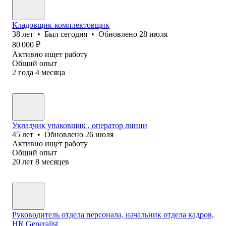
Кладовщик-комплектовщик
38
лет
•
Был
сегодня
•
Обновлено
28 июля
80 000
₽
Активно ищет работу
Общий опыт
2
года
4
месяца
Укладчик упаковщик , оператор линии
45
лет
•
Обновлено
26 июля
Активно ищет работу
Общий опыт
20
лет
8
месяцев
Руководитель отдела персонала, начальник отдела кадров,
HR Generalist