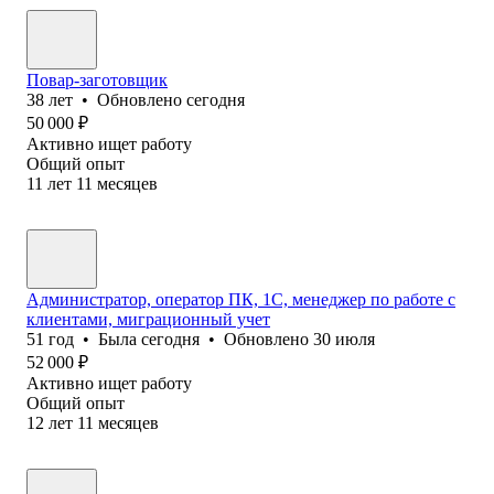
Повар-заготовщик
38
лет
•
Обновлено
сегодня
50 000
₽
Активно ищет работу
Общий опыт
11
лет
11
месяцев
Администратор, оператор ПК, 1С, менеджер по работе с
клиентами, миграционный учет
51
год
•
Была
сегодня
•
Обновлено
30 июля
52 000
₽
Активно ищет работу
Общий опыт
12
лет
11
месяцев