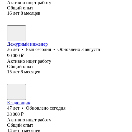
Активно ищет работу
Общий опыт
16
лет
8
месяцев
Дежурный инженер
36
лет
•
Был
сегодня
•
Обновлено
3 августа
90 000
₽
Активно ищет работу
Общий опыт
15
лет
8
месяцев
Кладовщик
47
лет
•
Обновлено
сегодня
38 000
₽
Активно ищет работу
Общий опыт
14
лет
5
месяцев