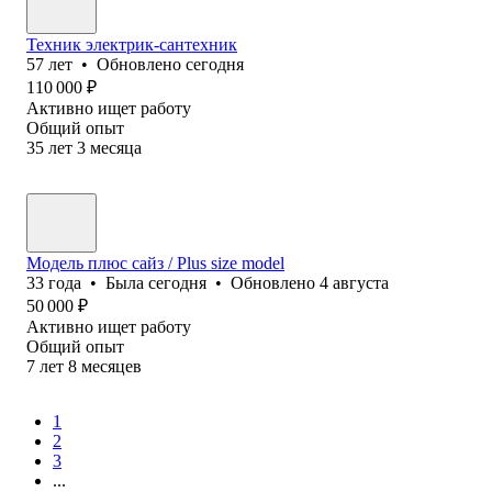
Техник электрик-сантехник
57
лет
•
Обновлено
сегодня
110 000
₽
Активно ищет работу
Общий опыт
35
лет
3
месяца
Модель плюс сайз / Plus size model
33
года
•
Была
сегодня
•
Обновлено
4 августа
50 000
₽
Активно ищет работу
Общий опыт
7
лет
8
месяцев
1
2
3
...