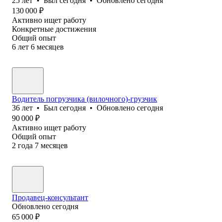
25
лет
•
Был
сегодня
•
Обновлено
сегодня
130 000
₽
Активно ищет работу
Конкретные достижения
Общий опыт
6
лет
6
месяцев
Водитель погрузчика (вилочного)-грузчик
36
лет
•
Был
сегодня
•
Обновлено
сегодня
90 000
₽
Активно ищет работу
Общий опыт
2
года
7
месяцев
Продавец-консультант
Обновлено
сегодня
65 000
₽