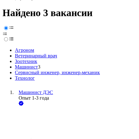
Найдено 3 вакансии
Агроном
Ветеринарный врач
Зоотехник
Машинист
3
Сервисный инженер, инженер-механик
Технолог
Машинист ДЭС
Опыт 1-3 года