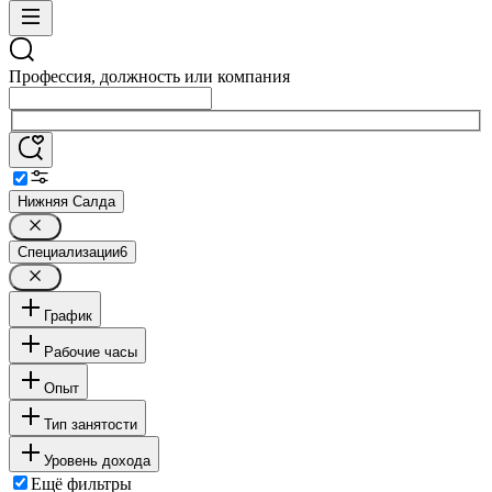
Профессия, должность или компания
Нижняя Салда
Специализации
6
График
Рабочие часы
Опыт
Тип занятости
Уровень дохода
Ещё фильтры