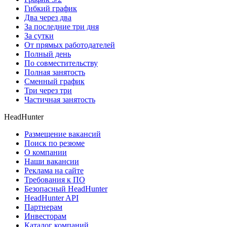
Гибкий график
Два через два
За последние три дня
За сутки
От прямых работодателей
Полный день
По совместительству
Полная занятость
Сменный график
Три через три
Частичная занятость
HeadHunter
Размещение вакансий
Поиск по резюме
О компании
Наши вакансии
Реклама на сайте
Требования к ПО
Безопасный HeadHunter
HeadHunter API
Партнерам
Инвесторам
Каталог компаний