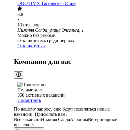
ООО
ПМХ Тагильская Сталь
3.8
•
13
отзывов
Нижняя Салда, улица Энгельса, 1
Можно без резюме
Откликнитесь среди первых
Откликнуться
Компании для вас
Полиметалл
358
активных вакансий
Посмотреть
По вашему запросу ещё будут появляться новые
вакансии. Присылать вам?
Все вакансии
Нижняя Салда
Агроном
Ветеринарный
врач
еще 5