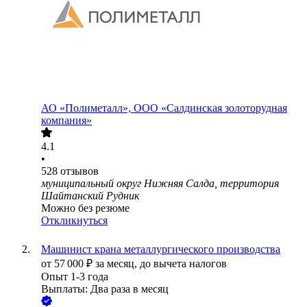
АО
«Полиметалл», ООО «Салдинская золоторудная
компания»
4.1
•
528
отзывов
муниципальный округ Нижняя Салда, территория
Шайтанский Рудник
Можно без резюме
Откликнуться
Машинист крана металлургического производства
от
57 000
₽
за месяц,
до вычета налогов
Опыт 1-3 года
Выплаты: Два раза в месяц