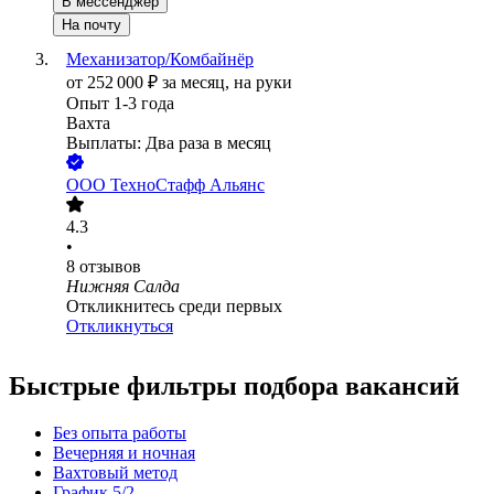
В мессенджер
На почту
Механизатор/Комбайнёр
от
252 000
₽
за месяц,
на руки
Опыт 1-3 года
Вахта
Выплаты: Два раза в месяц
ООО
ТехноСтафф Альянс
4.3
•
8
отзывов
Нижняя Салда
Откликнитесь среди первых
Откликнуться
Быстрые фильтры подбора вакансий
Без опыта работы
Вечерняя и ночная
Вахтовый метод
График 5/2