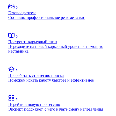
Готовое резюме
Составим профессиональное резюме за вас
Построить карьерный план
Переходите на новый карьерный уровень с помощью
наставника
Проработать стратегию поиска
Поможем искать работу быстрее и эффективнее
Перейти в новую профессию
Эксперт подскажет, с чего начать смену направления