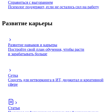
Справиться с выгоранием
Психолог поддержит, если не осталось сил на работу
Развитие карьеры
Развитие навыков и карьеры
Постройте свой план обучения, чтобы расти
и зарабатывать больше
Сетка
Соцсеть для нетворкинга в ИТ, диджитал и креативной
сфере
Статьи