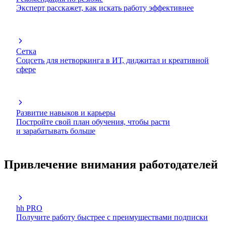
Эксперт расскажет, как искать работу эффективнее
Сетка
Соцсеть для нетворкинга в ИТ, диджитал и креативной
сфере
Развитие навыков и карьеры
Постройте свой план обучения, чтобы расти
и зарабатывать больше
Привлечение внимания работодателей
hh PRO
Получите работу быстрее с преимуществами подписки