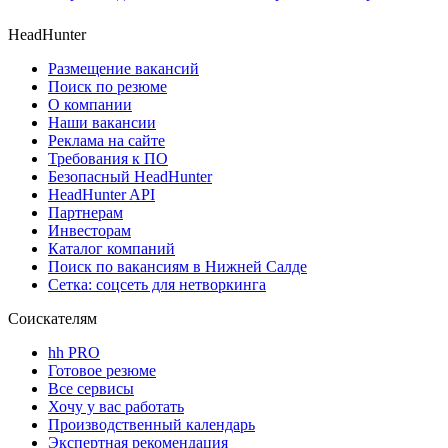
HeadHunter
Размещение вакансий
Поиск по резюме
О компании
Наши вакансии
Реклама на сайте
Требования к ПО
Безопасный HeadHunter
HeadHunter API
Партнерам
Инвесторам
Каталог компаний
Поиск по вакансиям в Нижней Салде
Сетка: соцсеть для нетворкинга
Соискателям
hh PRO
Готовое резюме
Все сервисы
Хочу у вас работать
Производственный календарь
Экспертная рекомендация